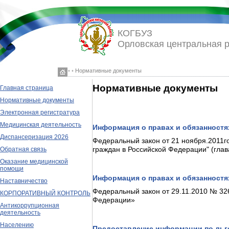
КОГБУЗ
Орловская центральная 
◦ ◦ Нормативные документы
Нормативные документы
Главная страница
Нормативные документы
Электронная регистратура
Медицинская деятельность
Информация о правах и обязанностя
Диспансеризация 2026
Федеральный закон от 21 ноября.2011го
граждан в Российской Федерации" (глав
Обратная связь
Оказание медицинской
помощи
Информация о правах и обязанностя
Наставничество
Федеральный закон от 29.11.2010 № 32
КОРПОРАТИВНЫЙ КОНТРОЛЬ
Федерации»
Антикоррупционная
деятельность
Населению
Предоставление информации по льг