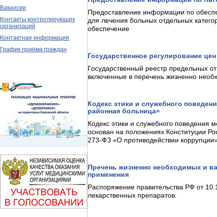
Вакансии
Предоставление информации по обесп
Контакты контролирующих
для лечения больных отдельных катего
организаций
обеспечение
Контактная информация
График приёма граждан
Государственное регулирование це
Государственный реестр предельных от
включенные в перечень жизненно необ
Кодекс этики и служебного поведен
районная больница»
Кодекс этики и служебного поведения 
основан на положениях Конституции Ро
273-ФЗ «О противодействии коррупции»
Пречень жизненно необходимых и в
применения
Распоряжение правительства РФ от 10
лекарственных препаратов.