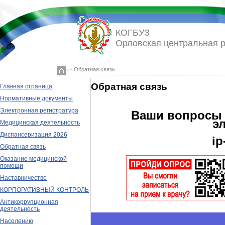
КОГБУЗ
Орловская центральная 
◦ ◦ Обратная связь
Обратная связь
Главная страница
Нормативные документы
Электронная регистратура
Ваши вопросы 
э
Медицинская деятельность
Диспансеризация 2026
ip
Обратная связь
Оказание медицинской
помощи
Наставничество
КОРПОРАТИВНЫЙ КОНТРОЛЬ
Антикоррупционная
деятельность
Населению