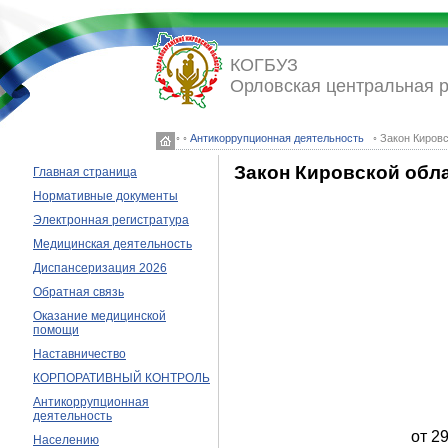
КОГБУЗ
Орловская центральная 
◦ ◦
Антикоррупционная деятельность
◦ Закон Киров
Закон Кировской обла
Главная страница
Нормативные документы
Электронная регистратура
Медицинская деятельность
Диспансеризация 2026
Обратная связь
Оказание медицинской
помощи
Наставничество
КОРПОРАТИВНЫЙ КОНТРОЛЬ
Антикоррупционная
деятельность
от 2
Населению