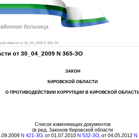
районная больница
ской области от 30_04_2009 N 365-ЗО
сти от 30_04_2009 N 365-ЗО
ЗАКОН
КИРОВСКОЙ ОБЛАСТИ
О ПРОТИВОДЕЙСТВИИ КОРРУПЦИИ В КИРОВСКОЙ ОБЛАСТ
Список изменяющих документов
(в ред. Законов Кировской области
9.09.2009
N 421-ЗО
, от 01.07.2010
N 532-ЗО
, от 04.05.2012
N