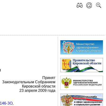
И
Принят
Законодательным Собранием
Кировской области
23 апреля 2009 года
 146-ЗО
,