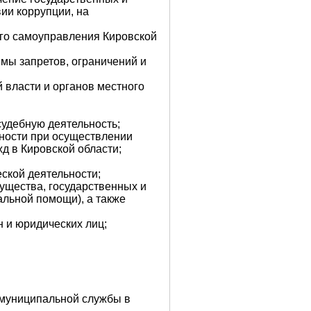
ии коррупции, на
ого самоуправления Кировской
мы запретов, ограничений и
 власти и органов местного
судебную деятельность;
вности при осуществлении
д в Кировской области;
ской деятельности;
ущества, государственных и
альной помощи), а также
 и юридических лиц;
 муниципальной службы в